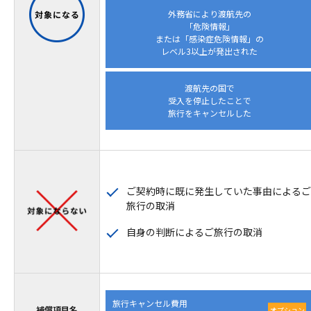
外務省により渡航先の
「危険情報」
または「感染症危険情報」の
レベル3以上が発出された
渡航先の国で
受入を停止したことで
旅行をキャンセルした
ご契約時に既に発生していた事由によるご
旅行の取消
自身の判断によるご旅行の取消
旅行キャンセル費用
補償項目名
オプション