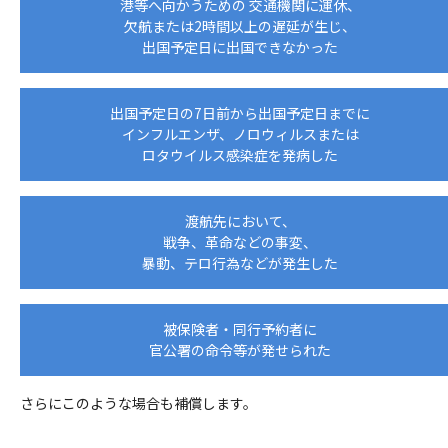
港等へ向かうための
交通機関に運休、
欠航または2時間以上の遅延が生じ、
出国予定日に出国できなかった
出国予定日の7日前から出国予定日までに
インフルエンザ、ノロウィルスまたは
ロタウイルス感染症を発病した
渡航先において、
戦争、革命などの事変、
暴動、テロ行為などが発生した
被保険者・同行予約者に
官公署の命令等が発せられた
さらにこのような場合も補償します。