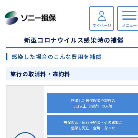
海外旅行保険
海外旅行キャンセル保険
TOP
補償内容（海外旅行キャンセル保険）
マイページ
メニュー
新型コロナウイルス感染時の補償
感染した場合のこんな費用を補償
旅行の取消料・違約料
感染した被保険者や親族の
3日以上（継続）の入院
被保険者・同行予約者・その親族が
感染し死亡・危篤になった